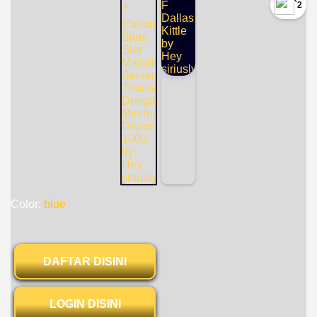
`2
Color:
blue
DAFTAR DISINI
LOGIN DISINI