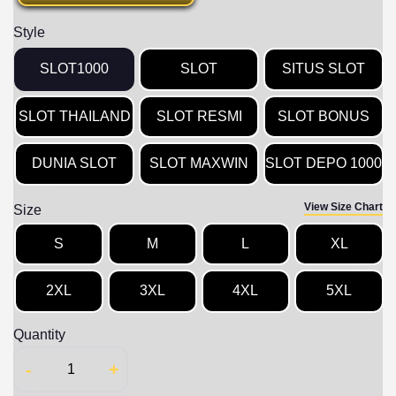
Style
SLOT1000
SLOT
SITUS SLOT
SLOT THAILAND
SLOT RESMI
SLOT BONUS
DUNIA SLOT
SLOT MAXWIN
SLOT DEPO 1000
View Size Chart
Size
S
M
L
XL
2XL
3XL
4XL
5XL
Quantity
-
+