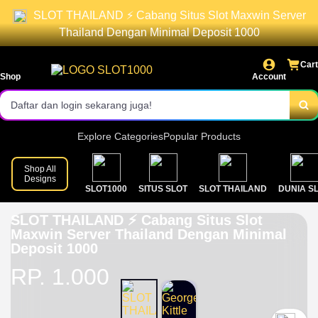
SLOT THAILAND ⚡️ Cabang Situs Slot Maxwin Server
Akses login cepat dan stabil.
Thailand Dengan Minimal Deposit 1000
RTP Akurat.
Cart
Bonus dan event menarik setiap hari!
Shop
Account
Daftar dan login sekarang juga!
Explore Categories
Popular Products
Shop All
Designs
SLOT1000
SITUS SLOT
SLOT THAILAND
DUNIA S
SLOT THAILAND ⚡️ Cabang Situs Slot
Maxwin Server Thailand Dengan Minimal
Deposit 1000
RP. 1.000